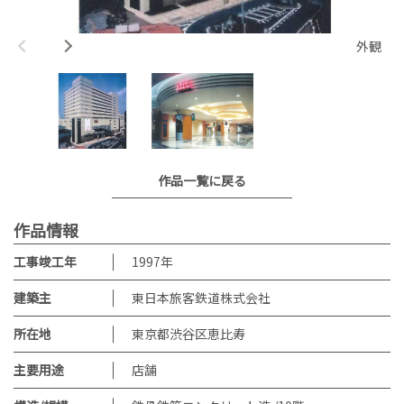
外観
作品一覧に戻る
作品情報
工事竣工年
1997
年
建築主
東日本旅客鉄道株式会社
所在地
東京都渋谷区恵比寿
主要用途
店舗