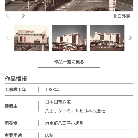
北面外観
作品一覧に戻る
作品情報
工事竣工年
1983
年
日本国有鉄道
建築主
八王子ターミナルビル株式会社
所在地
東京都八王子市旭町
主要用途
店舗