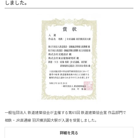
しました。
一般社団法人 鉄道建築協会が主催する第65回 鉄道建築協会賞 作品部門で
相鉄・JR直通線 羽沢横浜国大駅が入選を受賞しました。
詳細を見る