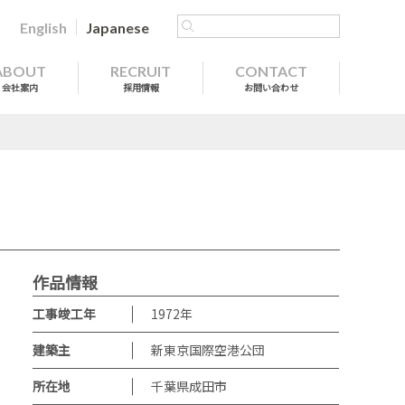
English
Japanese
ABOUT
RECRUIT
CONTACT
会社案内
採用情報
お問い合わせ
作品情報
工事竣工年
1972
年
建築主
新東京国際空港公団
所在地
千葉県成田市