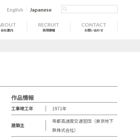
English
Japanese
ABOUT
RECRUIT
CONTACT
会社案内
採用情報
お問い合わせ
作品情報
工事竣工年
1971
年
帝都高速度交通営団（東京地下
建築主
鉄株式会社）