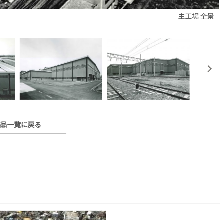
主工場 全景
品一覧に戻る