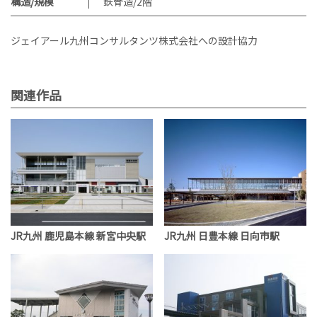
構造/規模
鉄骨造/2階
ジェイアール九州コンサルタンツ株式会社への設計協力
関連作品
JR九州 鹿児島本線 新宮中央駅
JR九州 日豊本線 日向市駅