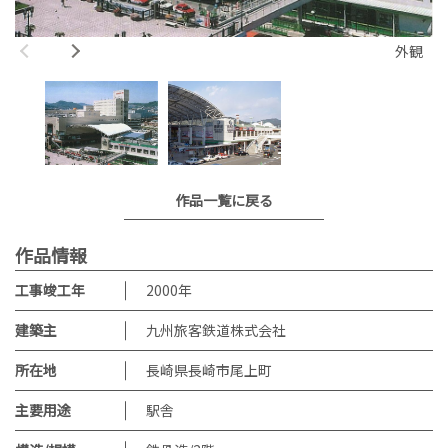
外観
作品一覧に戻る
作品情報
工事竣工年
2000
年
建築主
九州旅客鉄道株式会社
所在地
長崎県長崎市尾上町
主要用途
駅舎