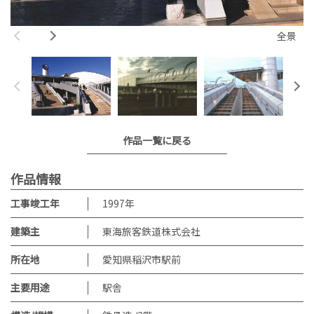
全景
作品一覧に戻る
作品情報
工事竣工年
1997
年
建築主
東海旅客鉄道株式会社
所在地
愛知県稲沢市駅前
主要用途
駅舎