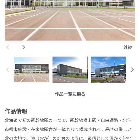
外観
作品一覧に戻る
作品情報
北海道で初の新幹線駅の一つで、新幹線橋上駅・自由通路・北斗
市都市施設・在来線駅舎が一体となり構成される。寒さの厳しい
北の大地で、陸（おか）の灯台のように、道標として温かく佇む