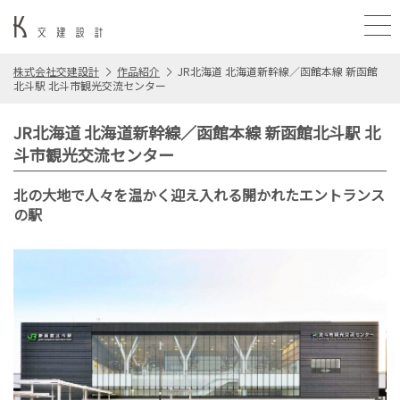
株式会社交建設計
作品紹介
JR北海道 北海道新幹線／函館本線 新函館
北斗駅 北斗市観光交流センター
JR北海道 北海道新幹線／函館本線 新函館北斗駅 北
斗市観光交流センター
北の大地で人々を温かく迎え入れる開かれたエントランス
の駅