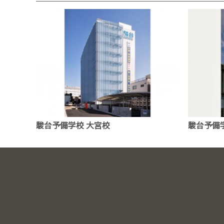
駿台予備学校 大宮校
駿台予備