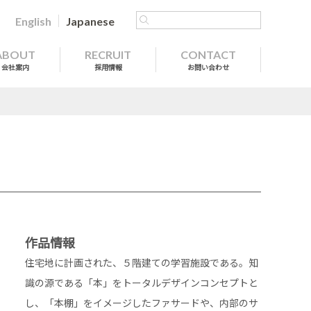
English
Japanese
ABOUT
RECRUIT
CONTACT
会社案内
採用情報
お問い合わせ
作品情報
住宅地に計画された、５階建ての学習施設である。知
識の源である「本」をトータルデザインコンセプトと
し、「本棚」をイメージしたファサードや、内部のサ