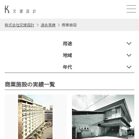
株式会社交建設計
過去実績
商業施設
用途
地域
年代
商業施設の実績一覧