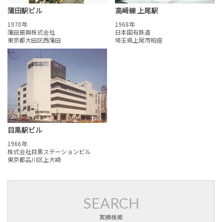
蒲田駅ビル
高崎線 上尾駅
1970年
1968年
蒲田振興株式会社
日本国有鉄道
東京都大田区西蒲田
埼玉県上尾市柏座
目黒駅ビル
1966年
株式会社目黒ステーションビル
東京都品川区上大崎
SEARCH
実績検索