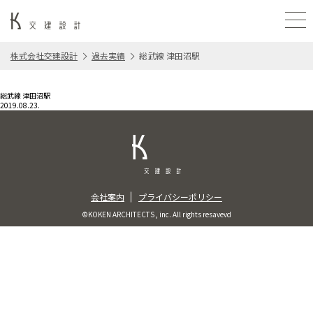
株式会社交建設計
過去実績
総武線 津田沼駅
総武線 津田沼駅
2019.08.23.
会社案内
プライバシーポリシー
©KOKEN ARCHITECTS , inc. All rights resavevd